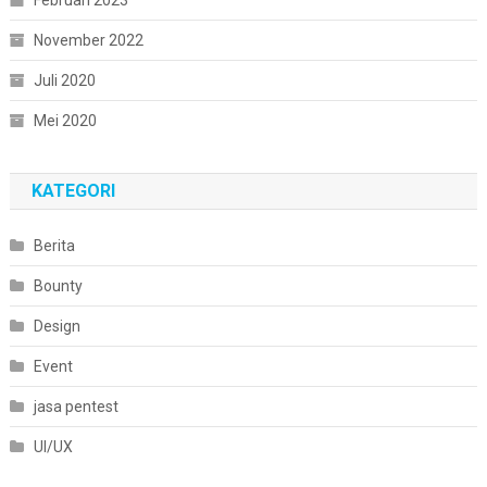
Februari 2023
November 2022
Juli 2020
Mei 2020
KATEGORI
Berita
Bounty
Design
Event
jasa pentest
UI/UX