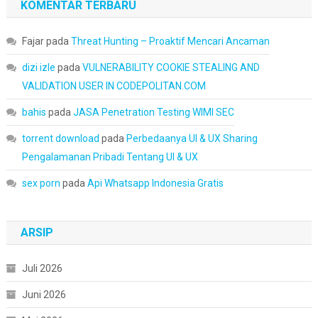
KOMENTAR TERBARU
Fajar
pada
Threat Hunting – Proaktif Mencari Ancaman
dizi izle
pada
VULNERABILITY COOKIE STEALING AND
VALIDATION USER IN CODEPOLITAN.COM
bahis
pada
JASA Penetration Testing WIMI SEC
torrent download
pada
Perbedaanya UI & UX Sharing
Pengalamanan Pribadi Tentang UI & UX
sex porn
pada
Api Whatsapp Indonesia Gratis
ARSIP
Juli 2026
Juni 2026