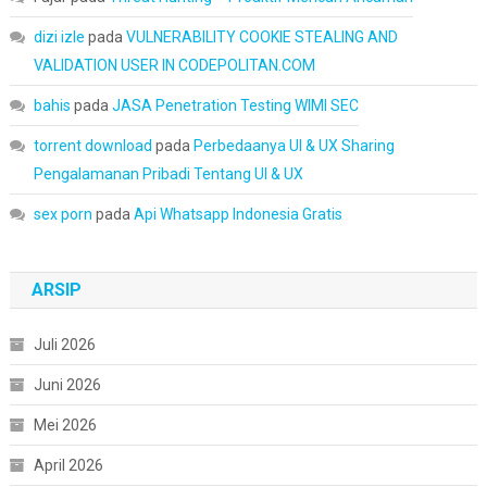
dizi izle
pada
VULNERABILITY COOKIE STEALING AND
VALIDATION USER IN CODEPOLITAN.COM
bahis
pada
JASA Penetration Testing WIMI SEC
torrent download
pada
Perbedaanya UI & UX Sharing
Pengalamanan Pribadi Tentang UI & UX
sex porn
pada
Api Whatsapp Indonesia Gratis
ARSIP
Juli 2026
Juni 2026
Mei 2026
April 2026