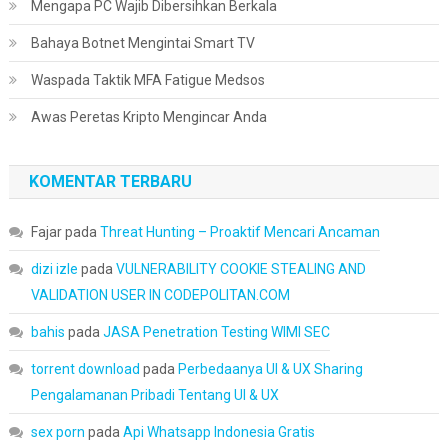
Mengapa PC Wajib Dibersihkan Berkala
Bahaya Botnet Mengintai Smart TV
Waspada Taktik MFA Fatigue Medsos
Awas Peretas Kripto Mengincar Anda
KOMENTAR TERBARU
Fajar
pada
Threat Hunting – Proaktif Mencari Ancaman
dizi izle
pada
VULNERABILITY COOKIE STEALING AND
VALIDATION USER IN CODEPOLITAN.COM
bahis
pada
JASA Penetration Testing WIMI SEC
torrent download
pada
Perbedaanya UI & UX Sharing
Pengalamanan Pribadi Tentang UI & UX
sex porn
pada
Api Whatsapp Indonesia Gratis