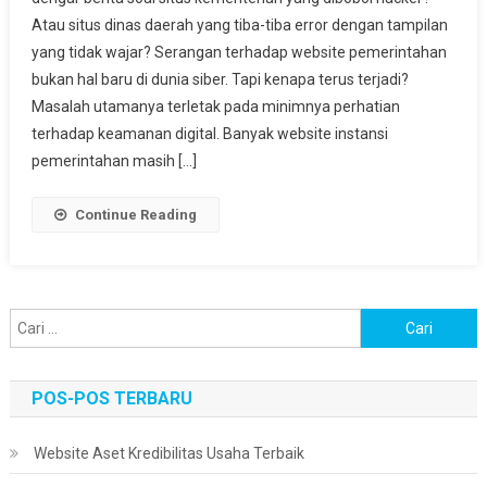
Pemerintah
Atau situs dinas daerah yang tiba-tiba error dengan tampilan
Sangat
yang tidak wajar? Serangan terhadap website pemerintahan
Rentan?
bukan hal baru di dunia siber. Tapi kenapa terus terjadi?
Masalah utamanya terletak pada minimnya perhatian
terhadap keamanan digital. Banyak website instansi
pemerintahan masih […]
Continue Reading
Cari
untuk:
POS-POS TERBARU
Website Aset Kredibilitas Usaha Terbaik