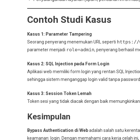
Contoh Studi Kasus
Kasus 1: Parameter Tampering
https://
Seorang penyerang menemukan URL seperti
role=admin
parameter menjadi
, penyerang berhasil 
Kasus 2: SQL Injection pada Form Login
Aplikasi web memiliki form login yang rentan SQL Inje
sehingga sistem menganggap login valid tanpa password
Kasus 3: Session Token Lemah
Token sesi yang tidak diacak dengan baik memungkinkan
Kesimpulan
Bypass Authentication di Web
adalah salah satu kerenta
keamanan: login. Dengan memahami cara kerja celah i