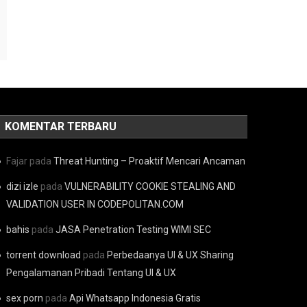
KOMENTAR TERBARU
Fajar
pada
Threat Hunting – Proaktif Mencari Ancaman
dizi izle
pada
VULNERABILITY COOKIE STEALING AND
VALIDATION USER IN CODEPOLITAN.COM
bahis
pada
JASA Penetration Testing WIMI SEC
torrent download
pada
Perbedaanya UI & UX Sharing
Pengalamanan Pribadi Tentang UI & UX
sex porn
pada
Api Whatsapp Indonesia Gratis