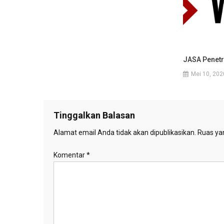
JASA Penetr
Mei 10, 202
Tinggalkan Balasan
Alamat email Anda tidak akan dipublikasikan.
Ruas yan
Komentar
*