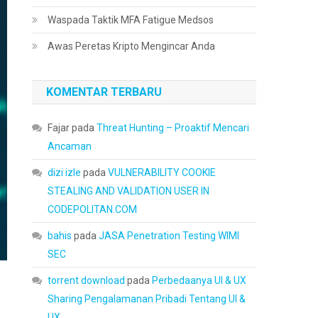
Waspada Taktik MFA Fatigue Medsos
Awas Peretas Kripto Mengincar Anda
KOMENTAR TERBARU
Fajar
pada
Threat Hunting – Proaktif Mencari
Ancaman
dizi izle
pada
VULNERABILITY COOKIE
STEALING AND VALIDATION USER IN
CODEPOLITAN.COM
bahis
pada
JASA Penetration Testing WIMI
SEC
torrent download
pada
Perbedaanya UI & UX
Sharing Pengalamanan Pribadi Tentang UI &
,
UX