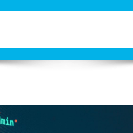
 Hacking Terbaru
ation