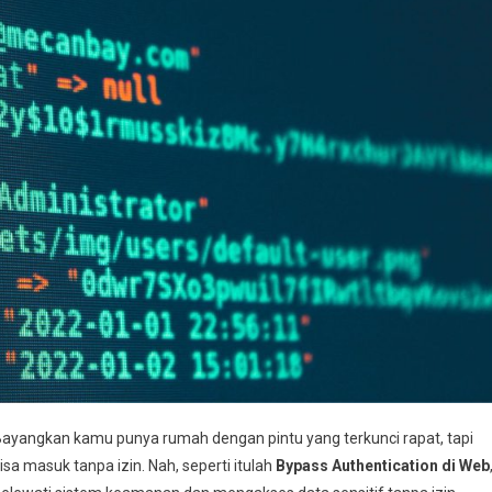
Bayangkan kamu punya rumah dengan pintu yang terkunci rapat, tapi
isa masuk tanpa izin. Nah, seperti itulah
Bypass Authentication di Web