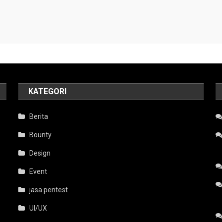
KATEGORI
Berita
Bounty
Design
Event
jasa pentest
UI/UX