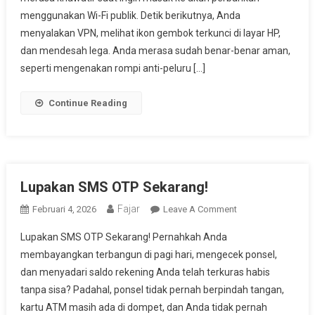
menggunakan Wi-Fi publik. Detik berikutnya, Anda
Atau
Mitos?
menyalakan VPN, melihat ikon gembok terkunci di layar HP,
dan mendesah lega. Anda merasa sudah benar-benar aman,
seperti mengenakan rompi anti-peluru […]
Continue Reading
Lupakan SMS OTP Sekarang!
Fajar
On
Februari 4, 2026
Leave A Comment
Lupakan
Lupakan SMS OTP Sekarang! Pernahkah Anda
SMS
membayangkan terbangun di pagi hari, mengecek ponsel,
OTP
dan menyadari saldo rekening Anda telah terkuras habis
Sekarang!
tanpa sisa? Padahal, ponsel tidak pernah berpindah tangan,
kartu ATM masih ada di dompet, dan Anda tidak pernah