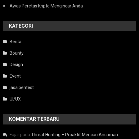
Awas Peretas Kripto Mengincar Anda
KATEGORI
Berita
Bounty
Design
Event
jasa pentest
UI/UX
KOMENTAR TERBARU
Fajar
pada
Threat Hunting – Proaktif Mencari Ancaman