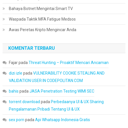
Bahaya Botnet Mengintai Smart TV
Waspada Taktik MFA Fatigue Medsos
Awas Peretas Kripto Mengincar Anda
KOMENTAR TERBARU
Fajar
pada
Threat Hunting – Proaktif Mencari Ancaman
dizi izle
pada
VULNERABILITY COOKIE STEALING AND
VALIDATION USER IN CODEPOLITAN.COM
bahis
pada
JASA Penetration Testing WIMI SEC
torrent download
pada
Perbedaanya UI & UX Sharing
Pengalamanan Pribadi Tentang UI & UX
sex porn
pada
Api Whatsapp Indonesia Gratis