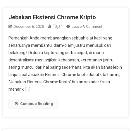
Jebakan Ekstensi Chrome Kripto
Fajar
On
Desember 6, 2025
Leave A Comment
Jebakan
Pernahkah Anda membayangkan sebuah alat kecil yang
Ekstensi
seharusnya membantu, diam-diam justru menusuk dari
Chrome
belakang? Di dunia kripto yang serba cepat, di mana
Kripto
desentralisasi menjanjikan kebebasan, kerentanan justru
sering muncul dari hal paling sederhana: kita akan bahas lebih
lanjut soal Jebakan Ekstensi Chrome kripto Judul kita hari ini,
“Jebakan Ekstensi Chrome Kripto” bukan sekadar frasa
menarik. […]
Continue Reading