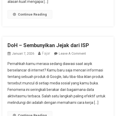
alasan kuat mengapa […]
Continue Reading
DoH – Sembunyikan Jejak dari ISP
Fajar
On
Januari 7, 2026
Leave A Comment
DoH
Pernahkah kamu merasa sedang diawasi saat asyik
–
berselancar di internet? Kamu baru saja mencari informasi
Sembunyikan
tentang sebuah produk di Google, lalu tiba-tiba iklan produk
Jejak
tersebut muncul di setiap media sosial yang kamu buka.
Dari
ISP
Fenomena ini seringkali berakar dari bagaimana data
aktivitasmu terbaca. Salah satu langkah paling efektif untuk
melindungi diri adalah dengan memahami cara kerja […]
Continue Reading