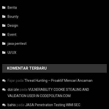
Berita
Bounty
Design
Event
jasa pentest
UI/UX
KOMENTAR TERBARU
Fajar
pada
Threat Hunting – Proaktif Mencari Ancaman
dizi izle
pada
VULNERABILITY COOKIE STEALING AND
VALIDATION USER IN CODEPOLITAN.COM
bahis
pada
JASA Penetration Testing WIMI SEC