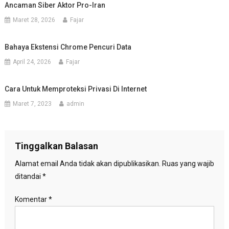
Ancaman Siber Aktor Pro-Iran
Maret 28, 2026
Fajar
Bahaya Ekstensi Chrome Pencuri Data
April 24, 2026
Fajar
Cara Untuk Memproteksi Privasi Di Internet
Maret 7, 2023
admin
Tinggalkan Balasan
Alamat email Anda tidak akan dipublikasikan.
Ruas yang wajib
ditandai
*
Komentar
*