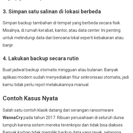
3. Simpan satu salinan di lokasi berbeda
Simpan backup tambahan di tempat yang berbeda secara fisik.
Misalnya, di rumah kerabat, kantor, atau data center. Ini penting
untuk melindungi data dari bencana lokal seperti kebakaran atau
banjir.
4. Lakukan backup secara rutin
Buat jadwal backup otomatis mingguan atau bulanan. Banyak
aplikasi modern sudah menyediakan fitur sinkronisasi otomatis, jadi
kamu tidak perlu repot melakukannya manual.
Contoh Kasus Nyata
Salah satu contoh klasik datang dari serangan ransomware
WannaCry
pada tahun 2017. Ribuan perusahaan di seluruh dunia
lumpuh karena sistem mereka terenkripsi dan tidak bisa diakses.
Banyak korban tidak memiliki backup data yang layak, sehingga