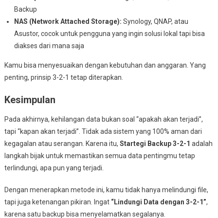
Backup
NAS (Network Attached Storage):
Synology, QNAP, atau
Asustor, cocok untuk pengguna yang ingin solusi lokal tapi bisa
diakses dari mana saja
Kamu bisa menyesuaikan dengan kebutuhan dan anggaran. Yang
penting, prinsip 3-2-1 tetap diterapkan.
Kesimpulan
Pada akhirnya, kehilangan data bukan soal “apakah akan terjadi”,
tapi “kapan akan terjadi”. Tidak ada sistem yang 100% aman dari
kegagalan atau serangan. Karena itu,
Startegi Backup 3-2-1
adalah
langkah bijak untuk memastikan semua data pentingmu tetap
terlindungi, apa pun yang terjadi.
Dengan menerapkan metode ini, kamu tidak hanya melindungi file,
tapi juga ketenangan pikiran. Ingat
“Lindungi Data dengan 3-2-1”
,
karena satu backup bisa menyelamatkan segalanya.