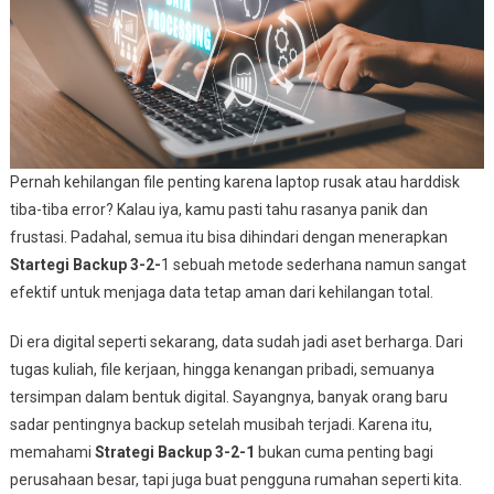
Pernah kehilangan file penting karena laptop rusak atau harddisk
tiba-tiba error? Kalau iya, kamu pasti tahu rasanya panik dan
frustasi. Padahal, semua itu bisa dihindari dengan menerapkan
Startegi Backup 3-2-
1 sebuah metode sederhana namun sangat
efektif untuk menjaga data tetap aman dari kehilangan total.
Di era digital seperti sekarang, data sudah jadi aset berharga. Dari
tugas kuliah, file kerjaan, hingga kenangan pribadi, semuanya
tersimpan dalam bentuk digital. Sayangnya, banyak orang baru
sadar pentingnya backup setelah musibah terjadi. Karena itu,
memahami
Strategi Backup 3-2-1
bukan cuma penting bagi
perusahaan besar, tapi juga buat pengguna rumahan seperti kita.